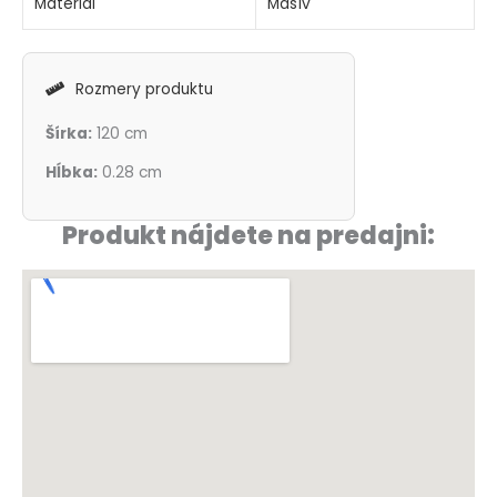
Materiál
Masív
Rozmery produktu
Šírka:
120 cm
Hĺbka:
0.28 cm
Produkt nájdete na predajni: