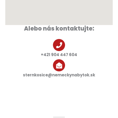
Alebo nás kontaktujte:
+421 904 447 604
sternkosice@nemeckynabytok.sk