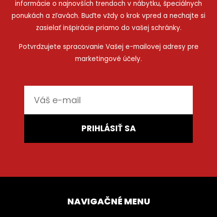
informácie o najnovších trendoch v nábytku, špeciálnych
ponukách a zľavách. Buďte vždy o krok vpred a nechajte si
zasielať inšpirácie priamo do vašej schránky.
Potvrdzujete spracovanie Vašej e-mailovej adresy pre
marketingové účely.
E-
mail
PRIHLÁSIŤ SA
NAVIGAČNÉ MENU