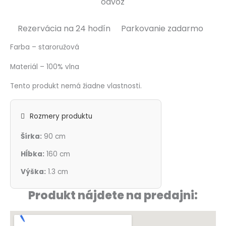
odvoz
Rezervácia na 24 hodín
Parkovanie zadarmo
Farba – staroružová
Materiál – 100% vlna
Tento produkt nemá žiadne vlastnosti.
Rozmery produktu
Šírka:
90 cm
Hĺbka:
160 cm
Výška:
1.3 cm
Produkt nájdete na predajni: