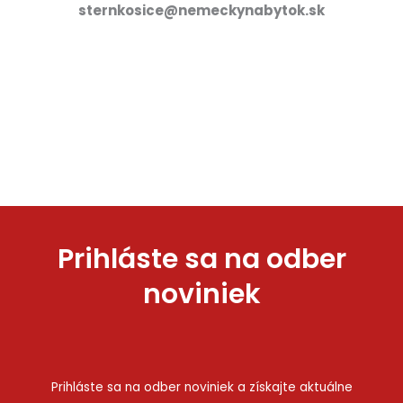
sternkosice@nemeckynabytok.sk
Prihláste sa na odber
noviniek
Prihláste sa na odber noviniek a získajte aktuálne