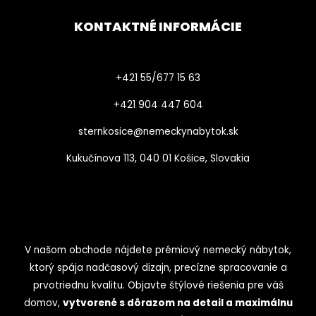
KONTAKTNÉ INFORMÁCIE
+421 55/677 15 63
+421 904 447 604​
sternkosice@nemeckynabytok.sk
Kukučínova 113, 040 01 Košice, Slovakia
V našom obchode nájdete prémiový nemecký nábytok,
ktorý spája nadčasový dizajn, precízne spracovanie a
prvotriednu kvalitu. Objavte štýlové riešenia pre váš
domov,
vytvorené s dôrazom na detail a maximálnu