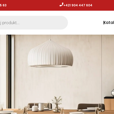
5 63
+421 904 447 604​
Kata