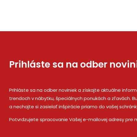
Prihláste sa na odber novin
Prihláste sa na odber noviniek a získajte aktuálne infor
trendoch v nábytku, špeciálnych ponukách a zľavách. Bu
a nechajte si zasielať inšpirácie priamo do vašej schránk
Potvrdzujete spracovanie Vašej e-mailovej adresy pre 