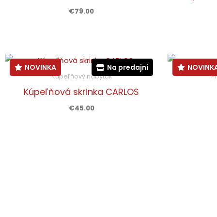
€
79.00
NOVINKA
Na predajni
NOVINK
Kúpeľňový nábytok
P
Kúpeľňová skrinka CARLOS
€
45.00