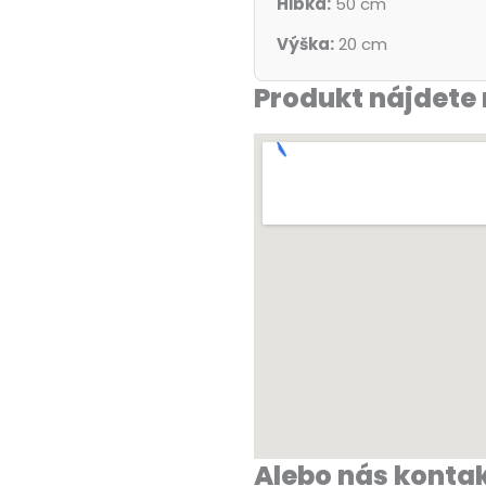
Hĺbka:
50 cm
Výška:
20 cm
Produkt nájdete 
Alebo nás kontak