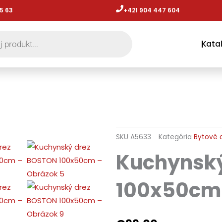
5 63
+421 904 447 604​
Kata
SKU
A5633
Kategória
Bytové 
Kuchynský
100x50cm