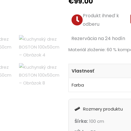
€
99.00
Produkt ihneď k
odberu
Rezervácia na 24 hodín
Materiál zloženie: 60 % kompo
Vlastnosť
Farba
Rozmery produktu
Šírka:
100 cm