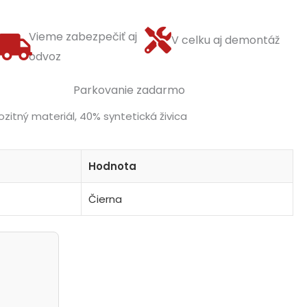
Vieme zabezpečiť aj
V celku aj demontáž
odvoz
Parkovanie zadarmo
zitný materiál, 40% syntetická živica
Hodnota
Čierna