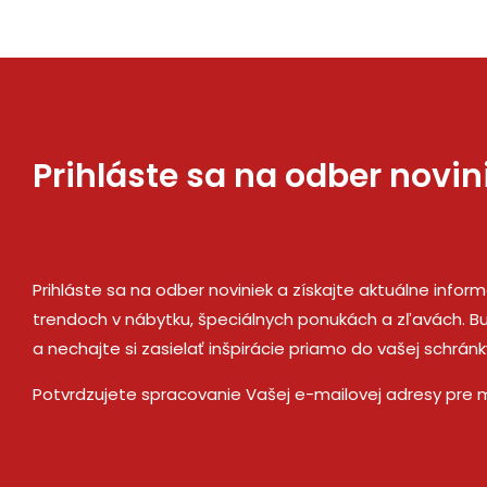
Prihláste sa na odber novin
Prihláste sa na odber noviniek a získajte aktuálne infor
trendoch v nábytku, špeciálnych ponukách a zľavách. Bu
a nechajte si zasielať inšpirácie priamo do vašej schránk
Potvrdzujete spracovanie Vašej e-mailovej adresy pre 