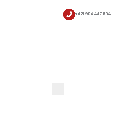
+421 904 447 604