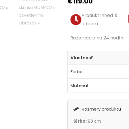
€
119.00
Produkt ihneď k
odberu
Rezervácia na 24 hodín
Vlastnosť
Farba
Materiál
Rozmery produktu
Šírka:
80 cm