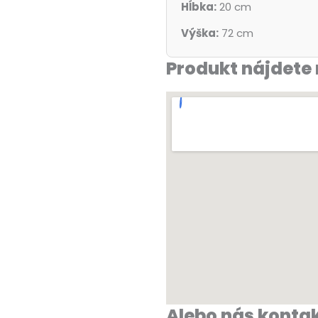
Hĺbka:
20 cm
Výška:
72 cm
Produkt nájdete 
Alebo nás kontak