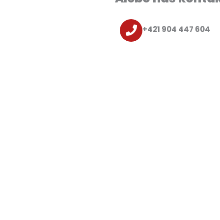
+421 904 447 604