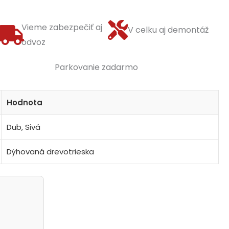
Vieme zabezpečiť aj
V celku aj demontáž
odvoz
Parkovanie zadarmo
Hodnota
Dub, Sivá
Dýhovaná drevotrieska