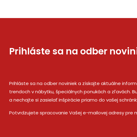
Prihláste sa na odber novin
Prihláste sa na odber noviniek a získajte aktuálne infor
trendoch v nábytku, špeciálnych ponukách a zľavách. Bu
a nechajte si zasielať inšpirácie priamo do vašej schránk
Potvrdzujete spracovanie Vašej e-mailovej adresy pre 