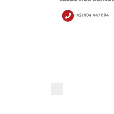
+421 904 447 604