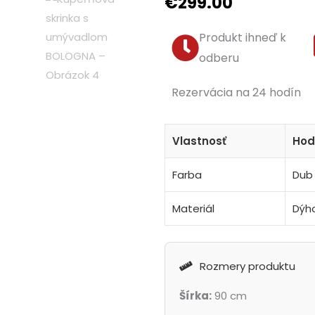
€
299.00
Produkt ihneď k
odberu
Rezervácia na 24 hodín
Vlastnosť
Hod
Farba
Dub
Materiál
Dýho
Rozmery produktu
Šírka:
90 cm