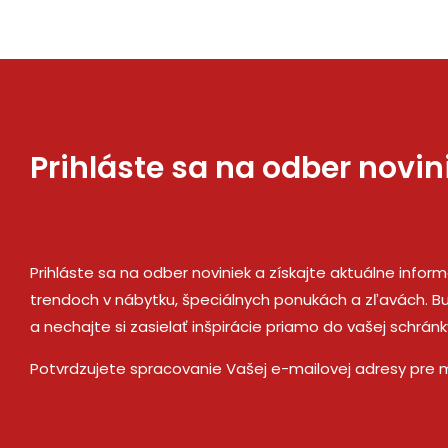
Prihláste sa na odber novin
Prihláste sa na odber noviniek a získajte aktuálne infor
trendoch v nábytku, špeciálnych ponukách a zľavách. Bu
a nechajte si zasielať inšpirácie priamo do vašej schránk
Potvrdzujete spracovanie Vašej e-mailovej adresy pre 