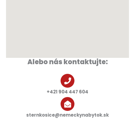
Alebo nás kontaktujte:
+421 904 447 604
sternkosice@nemeckynabytok.sk