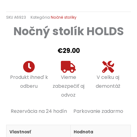
SKU
A6923
Kategória
Nočné stolíky
Nočný stolík HOLDS
€
29.00
Produkt ihneď k
Vieme
V celku aj
odberu
zabezpečiť aj
demontáž
odvoz
Rezervácia na 24 hodín
Parkovanie zadarmo
Vlastnosť
Hodnota