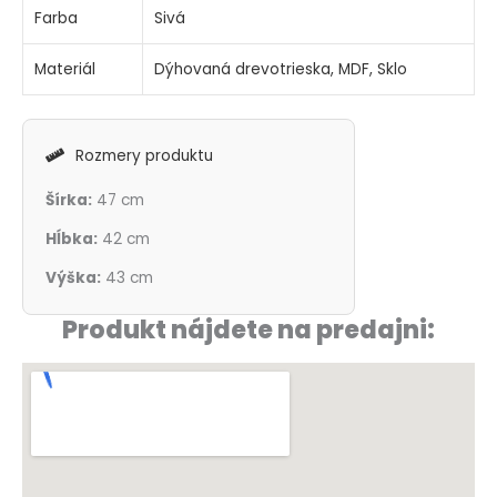
Farba
Sivá
Materiál
Dýhovaná drevotrieska, MDF, Sklo
Rozmery produktu
Šírka:
47 cm
Hĺbka:
42 cm
Výška:
43 cm
Produkt nájdete na predajni: