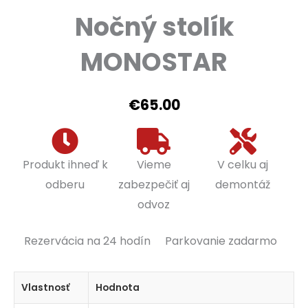
Nočný stolík
MONOSTAR
€
65.00
Produkt ihneď k
Vieme
V celku aj
odberu
zabezpečiť aj
demontáž
odvoz
Rezervácia na 24 hodín
Parkovanie zadarmo
Vlastnosť
Hodnota