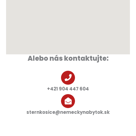
Alebo nás kontaktujte:
+421 904 447 604
sternkosice@nemeckynabytok.sk