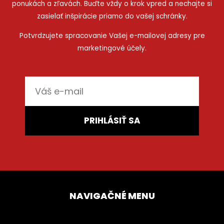
ponukách a zľavách. Buďte vždy o krok vpred a nechajte si
zasielať inšpirácie priamo do vašej schránky.
Potvrdzujete spracovanie Vašej e-mailovej adresy pre
marketingové účely.
E-
mail
PRIHLÁSIŤ SA
NAVIGAČNÉ MENU