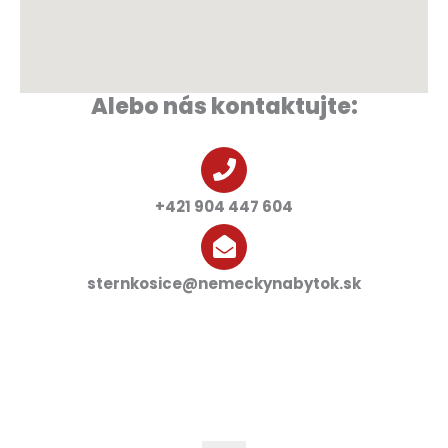
Alebo nás kontaktujte:
+421 904 447 604
sternkosice@nemeckynabytok.sk