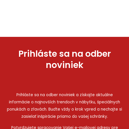
Prihláste sa na odber
noviniek
Prihláste sa na odber noviniek a získajte aktuálne
informácie o najnovších trendoch v nábytku, špeciálnych
ponukách a zľavách. Buďte vždy o krok vpred a nechajte si
zasielať inšpirácie priamo do vašej schránky.
Potvrdzujete spracovanie Vašej e-mailovej adresy pre