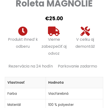
Roleta MAGNOLIE
€
25.00
Produkt ihneď k
Vieme
V celku aj
odberu
zabezpečiť aj
demontáž
odvoz
Rezervácia na 24 hodín
Parkovanie zadarmo
Vlastnosť
Hodnota
Farba
Viacfarebná
Materiál
100 % polyester