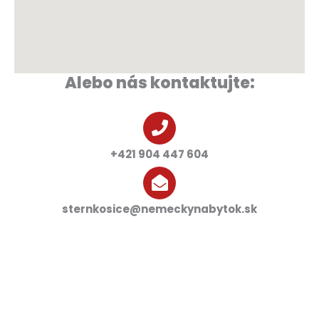
Alebo nás kontaktujte:
+421 904 447 604
sternkosice@nemeckynabytok.sk