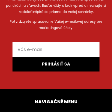
ponukách a zľavách. Buďte vždy o krok vpred a nechajte si
zasielať inšpirácie priamo do vašej schránky.
Potvrdzujete spracovanie Vašej e-mailovej adresy pre
marketingové účely.
E-
mail
PRIHLÁSIŤ SA
NAVIGAČNÉ MENU