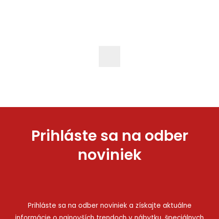
Prihláste sa na odber
noviniek
Prihláste sa na odber noviniek a získajte aktuálne
informácie o najnovších trendoch v nábytku, špeciálnych