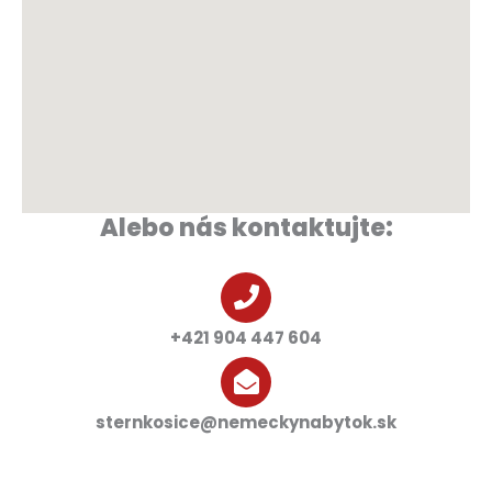
Alebo nás kontaktujte:
+421 904 447 604
sternkosice@nemeckynabytok.sk