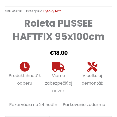
SKU
A5626
Kategória
Bytový textil
Roleta PLISSEE
HAFTFIX 95x100cm
€
18.00
Produkt ihneď k
Vieme
V celku aj
odberu
zabezpečiť aj
demontáž
odvoz
Rezervácia na 24 hodín
Parkovanie zadarmo