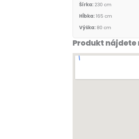
Šírka:
230 cm
Hĺbka:
165 cm
Výška:
80 cm
Produkt nájdete 