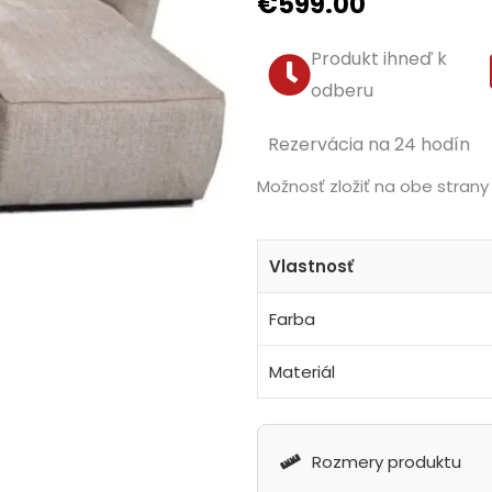
€
599.00
Produkt ihneď k
odberu
Rezervácia na 24 hodín
Možnosť zložiť na obe strany
Vlastnosť
Farba
Materiál
Rozmery produktu