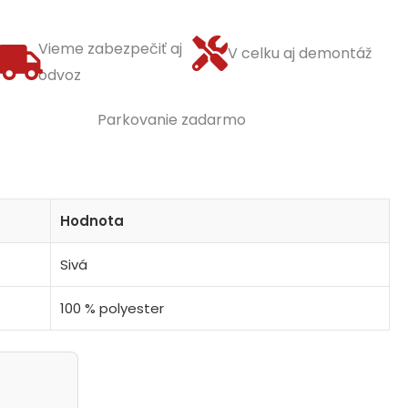
Vieme zabezpečiť aj
V celku aj demontáž
odvoz
Parkovanie zadarmo
Hodnota
Sivá
100 % polyester