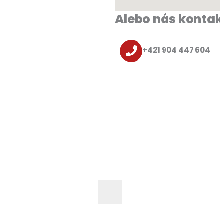
Alebo nás kontak
+421 904 447 604