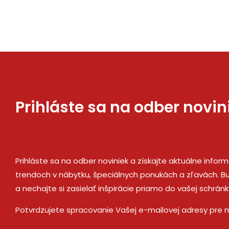
Prihláste sa na odber novin
Prihláste sa na odber noviniek a získajte aktuálne infor
trendoch v nábytku, špeciálnych ponukách a zľavách. Bu
a nechajte si zasielať inšpirácie priamo do vašej schránk
Potvrdzujete spracovanie Vašej e-mailovej adresy pre 