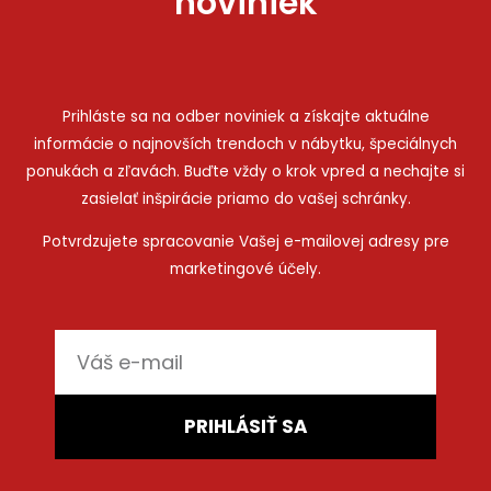
noviniek
Prihláste sa na odber noviniek a získajte aktuálne
informácie o najnovších trendoch v nábytku, špeciálnych
ponukách a zľavách. Buďte vždy o krok vpred a nechajte si
zasielať inšpirácie priamo do vašej schránky.
Potvrdzujete spracovanie Vašej e-mailovej adresy pre
marketingové účely.
E-
mail
PRIHLÁSIŤ SA