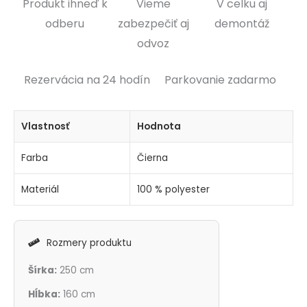
Produkt ihneď k
Vieme
V celku aj
odberu
zabezpečiť aj
demontáž
odvoz
Rezervácia na 24 hodín
Parkovanie zadarmo
Vlastnosť
Hodnota
Farba
Čierna
Materiál
100 % polyester
Rozmery produktu
Šírka:
250 cm
Hĺbka:
160 cm