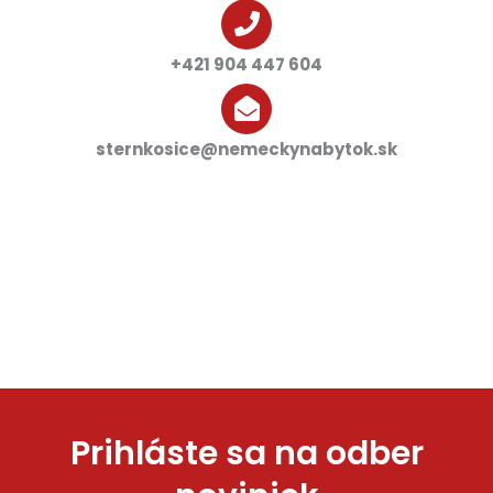
+421 904 447 604
sternkosice@nemeckynabytok.sk
Prihláste sa na odber