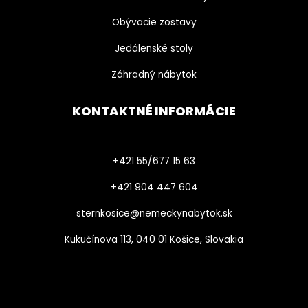
Obývacie zostavy
Jedálenské stoly
Záhradný nábytok
KONTAKTNÉ INFORMÁCIE
+421 55/677 15 63
+421 904 447 604​
sternkosice@nemeckynabytok.sk
Kukučínova 113, 040 01 Košice, Slovakia