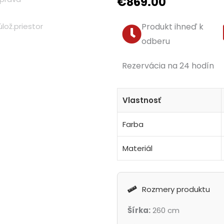
€
869.00
Produkt ihneď k
odberu
Rezervácia na 24 hodín
Vlastnosť
Farba
Materiál
Rozmery produktu
Šírka:
260 cm