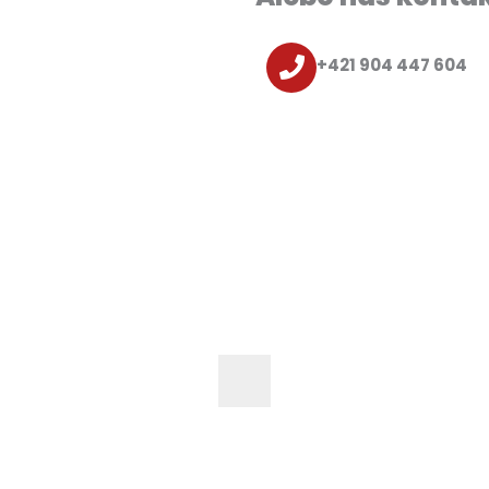
+421 904 447 604