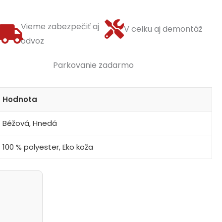
Vieme zabezpečiť aj
V celku aj demontáž
odvoz
Parkovanie zadarmo
Hodnota
Béžová, Hnedá
100 % polyester, Eko koža