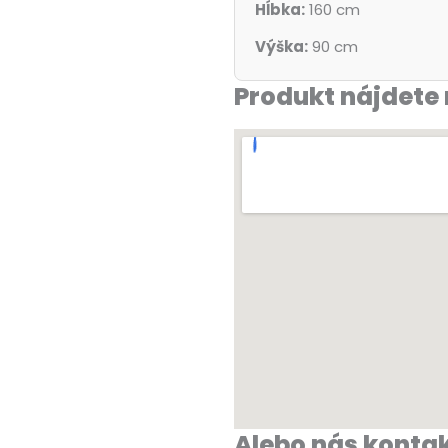
Hĺbka:
160 cm
Výška:
90 cm
Produkt nájdete 
Alebo nás kontak