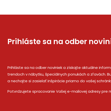
Prihláste sa na odber novin
Prihláste sa na odber noviniek a získajte aktuálne infor
trendoch v nábytku, špeciálnych ponukách a zľavách. Bu
a nechajte si zasielať inšpirácie priamo do vašej schránk
Potvrdzujete spracovanie Vašej e-mailovej adresy pre 