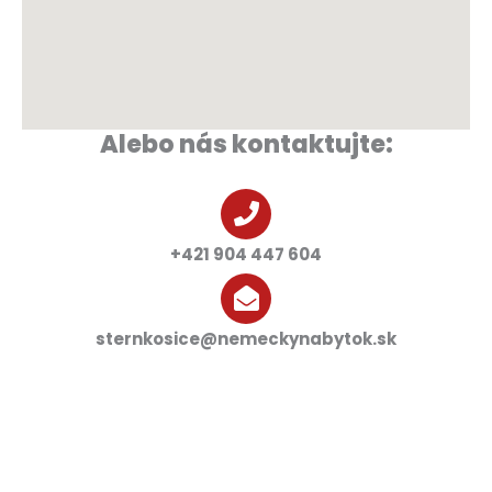
Alebo nás kontaktujte:
+421 904 447 604
sternkosice@nemeckynabytok.sk