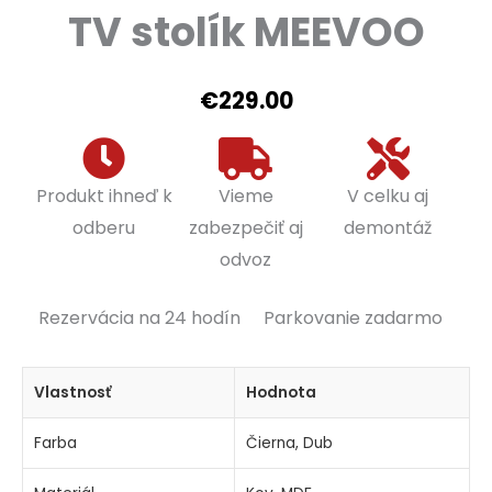
TV stolík MEEVOO
€
229.00
Produkt ihneď k
Vieme
V celku aj
odberu
zabezpečiť aj
demontáž
odvoz
Rezervácia na 24 hodín
Parkovanie zadarmo
Vlastnosť
Hodnota
Farba
Čierna, Dub