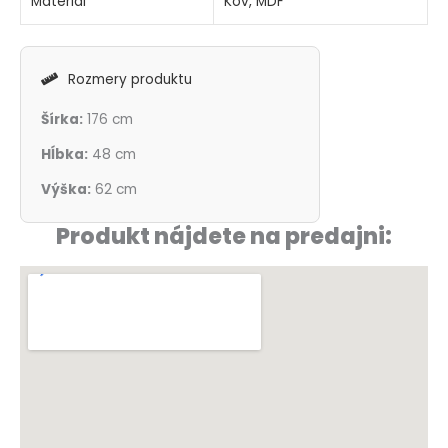
Materiál
Kov, MDF
Rozmery produktu
Šírka:
176 cm
Hĺbka:
48 cm
Výška:
62 cm
Produkt nájdete na predajni: