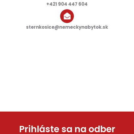
+421 904 447 604
sternkosice@nemeckynabytok.sk
Prihláste sa na odber