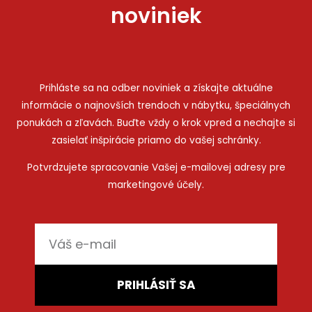
noviniek
Prihláste sa na odber noviniek a získajte aktuálne
informácie o najnovších trendoch v nábytku, špeciálnych
ponukách a zľavách. Buďte vždy o krok vpred a nechajte si
zasielať inšpirácie priamo do vašej schránky.
Potvrdzujete spracovanie Vašej e-mailovej adresy pre
marketingové účely.
E-
mail
PRIHLÁSIŤ SA