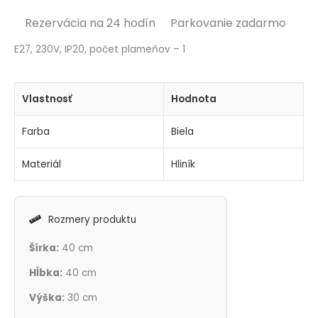
Rezervácia na 24 hodín
Parkovanie zadarmo
E27, 230V, IP20, počet plameňov – 1
Vlastnosť
Hodnota
Farba
Biela
Materiál
Hliník
Rozmery produktu
Šírka:
40 cm
Hĺbka:
40 cm
Výška:
30 cm