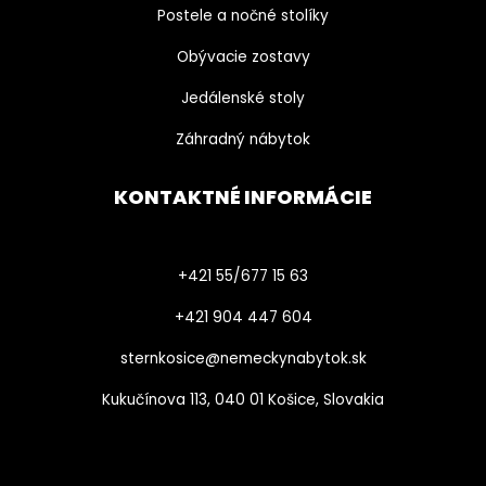
Postele a nočné stolíky
Obývacie zostavy
Jedálenské stoly
Záhradný nábytok
KONTAKTNÉ INFORMÁCIE
+421 55/677 15 63
+421 904 447 604​
sternkosice@nemeckynabytok.sk
Kukučínova 113, 040 01 Košice, Slovakia