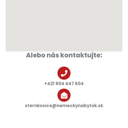
Alebo nás kontaktujte:
+421 904 447 604
sternkosice@nemeckynabytok.sk