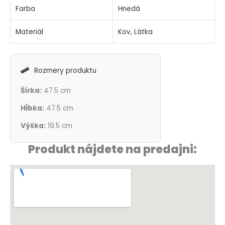
Farba
Hnedá
Materiál
Kov, Látka
Rozmery produktu
Šírka:
47.5 cm
Hĺbka:
47.5 cm
Výška:
19.5 cm
Produkt nájdete na predajni: